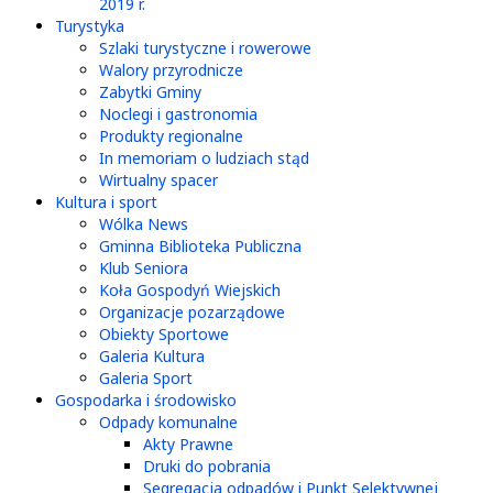
2019 r.
Turystyka
Szlaki turystyczne i rowerowe
Walory przyrodnicze
Zabytki Gminy
Noclegi i gastronomia
Produkty regionalne
In memoriam o ludziach stąd
Wirtualny spacer
Kultura i sport
Wólka News
Gminna Biblioteka Publiczna
Klub Seniora
Koła Gospodyń Wiejskich
Organizacje pozarządowe
Obiekty Sportowe
Galeria Kultura
Galeria Sport
Gospodarka i środowisko
Odpady komunalne
Akty Prawne
Druki do pobrania
Segregacja odpadów i Punkt Selektywnej