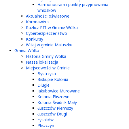
Harmonogram i punkty przyjmowania
wniosków
Aktualności oświatowe
Koronawirus
Rozlicz PIT w Gminie Wólka
Cyberbezpieczeństwo
Konkursy
Witaj w gminie Maluszku
Gmina Wólka
Historia Gminy Wólka
Nasza lokalizacja
Miejscowości w Gminie
Bystrzyca
Biskupie Kolonia
Długie
Jakubowice Murowane
Kolonia Pliszczyn
Kolonia Świdnik Mały
Łuszczów Pierwszy
Łuszczów Drugi
Łysaków
Pliszczyn