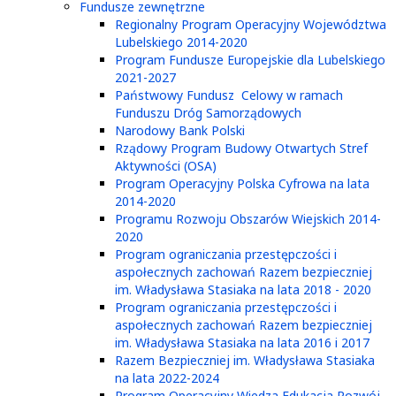
Fundusze zewnętrzne
Regionalny Program Operacyjny Województwa
Lubelskiego 2014-2020
Program Fundusze Europejskie dla Lubelskiego
2021-2027
Państwowy Fundusz Celowy w ramach
Funduszu Dróg Samorządowych
Narodowy Bank Polski
Rządowy Program Budowy Otwartych Stref
Aktywności (OSA)
Program Operacyjny Polska Cyfrowa na lata
2014-2020
Programu Rozwoju Obszarów Wiejskich 2014-
2020
Program ograniczania przestępczości i
aspołecznych zachowań Razem bezpieczniej
im. Władysława Stasiaka na lata 2018 - 2020
Program ograniczania przestępczości i
aspołecznych zachowań Razem bezpieczniej
im. Władysława Stasiaka na lata 2016 i 2017
Razem Bezpieczniej im. Władysława Stasiaka
na lata 2022-2024
Program Operacyjny Wiedza Edukacja Rozwój