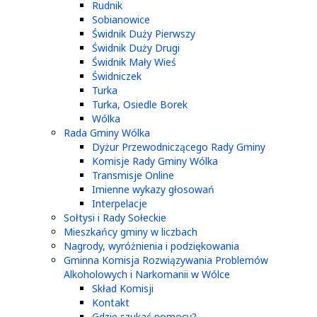
Rudnik
Sobianowice
Świdnik Duży Pierwszy
Świdnik Duży Drugi
Świdnik Mały Wieś
Świdniczek
Turka
Turka, Osiedle Borek
Wólka
Rada Gminy Wólka
Dyżur Przewodniczącego Rady Gminy
Komisje Rady Gminy Wólka
Transmisje Online
Imienne wykazy głosowań
Interpelacje
Sołtysi i Rady Sołeckie
Mieszkańcy gminy w liczbach
Nagrody, wyróżnienia i podziękowania
Gminna Komisja Rozwiązywania Problemów
Alkoholowych i Narkomanii w Wólce
Skład Komisji
Kontakt
Gdzie szukać pomocy?