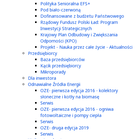
Polityka Senioralna EFS+
Pod biało-czerwoną
Dofinansowane z budżetu Państwowego
Rządowy Fundusz Polski Ład: Program
Inwestycji Strategicznych
Krajowy Plan Odbudowy i Zwiększania
Odporności (KPO)
Projekt - Nauka przez całe życie - Aktualności
Przedsiębiorcy
Baza przedsiębiorców
Kącik przedsiębiorcy
Mikroporady
Dla inwestora
Odnawialne Źródła Energii
OZE- pierwsza edycja 2016 - kolektory
słoneczne i kotły na biomasę
Serwis
OZE- pierwsza edycja 2016 - ogniwa
fotowoltaiczne i pompy ciepła
Serwis
OZE- druga edycja 2019
Serwis