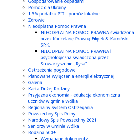
Gospodarowanie odpadami
Pomoc dla Ukrainy
1,5% podatku PIT - pomóż lokalnie
Zdrowie
Nieodpłatna Pomoc Prawna
NIEODPŁATNA POMOC PRAWNA świadczona
przez Kancelarię Prawną Filipek & Kamiński
SP.K.
NIEODPŁATNA POMOC PRAWNA i
psychologiczna świadczona przez
Stowarzyszenie „Rysa”
Ostrzeżenia pogodowe
Planowane wyłączenia energii elektrycznej
Galeria
Karta Dużej Rodziny
Przyjazna ekonomia - edukacja ekonomiczna
uczniów w gminie Wólka
Regionalny System Ostrzegania
Powszechny Spis Rolny
Narodowy Spis Powszechny 2021
Seniorzy w Gminie Wólka
Rodzina 500+
Wymagane dokumenty