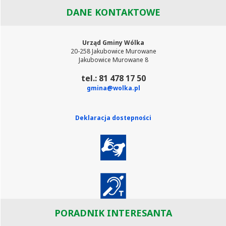
DANE KONTAKTOWE
Urząd Gminy Wólka
20-258 Jakubowice Murowane
Jakubowice Murowane 8
tel.: 81 478 17 50
gmina@wolka.pl
Deklaracja dostepności
PORADNIK INTERESANTA