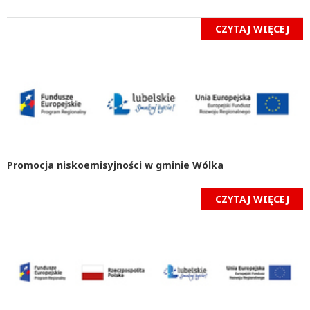
CZYTAJ WIĘCEJ
Promocja niskoemisyjności w gminie Wólka
CZYTAJ WIĘCEJ