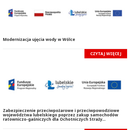
Modernizacja ujęcia wody w Wólce
CZYTAJ WIĘCEJ
Zabezpieczenie przeciwpożarowe i przeciwpowodziowe
województwa lubelskiego poprzez zakup samochodów
ratowniczo-gaśniczych dla Ochotniczych Straży...