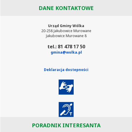
DANE KONTAKTOWE
Urząd Gminy Wólka
20-258 Jakubowice Murowane
Jakubowice Murowane 8
tel.: 81 478 17 50
gmina@wolka.pl
Deklaracja dostepności
PORADNIK INTERESANTA