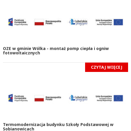
OZE w gminie Wólka - montaż pomp ciepła i ogniw
fotowoltaicznych
CZYTAJ WIĘCEJ
Termomodernizacja budynku Szkoły Podstawowej w
Sobianowicach