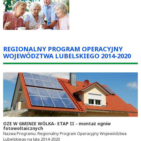
REGIONALNY PROGRAM OPERACYJNY
WOJEWÓDZTWA LUBELSKIEGO 2014-2020
OZE W GMINIE WÓLKA- ETAP II - montaż ogniw
fotowoltaicznych
Nazwa Programu: Regionalny Program Operacyjny Województwa
Lubelskiego na lata 2014-2020