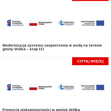
Modernizacja systemu zaopatrzenia w wodę na terenie
gminy Wólka – etap III
CZYTAJ WIĘCEJ
Promocja niskoemisyjności w gminie Wólka