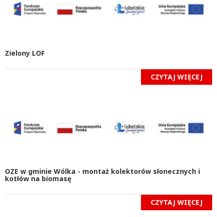
Zielony LOF
CZYTAJ WIĘCEJ
OZE w gminie Wólka - montaż kolektorów słonecznych i
kotłów na biomasę
CZYTAJ WIĘCEJ