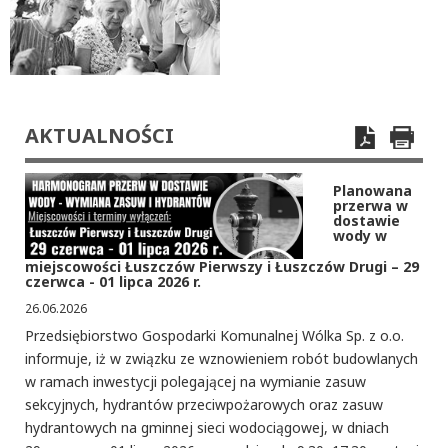
AKTUALNOŚCI
Planowana
przerwa w
dostawie
wody w
miejscowości Łuszczów Pierwszy i Łuszczów Drugi – 29
czerwca - 01 lipca 2026 r.
26.06.2026
Przedsiębiorstwo Gospodarki Komunalnej Wólka Sp. z o.o.
informuje, iż w związku ze wznowieniem robót budowlanych
w ramach inwestycji polegającej na wymianie zasuw
sekcyjnych, hydrantów przeciwpożarowych oraz zasuw
hydrantowych na gminnej sieci wodociągowej, w dniach