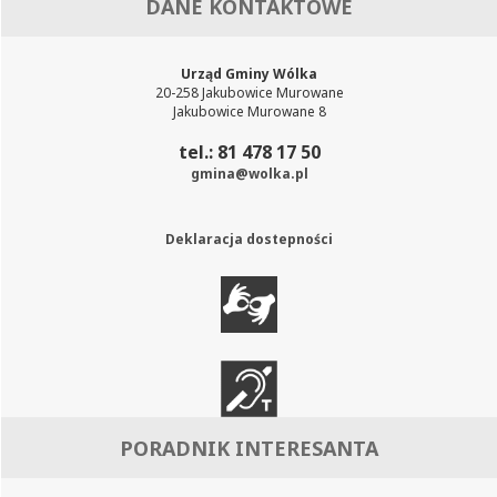
DANE KONTAKTOWE
Urząd Gminy Wólka
20-258 Jakubowice Murowane
Jakubowice Murowane 8
tel.: 81 478 17 50
gmina@wolka.pl
Deklaracja dostepności
PORADNIK INTERESANTA