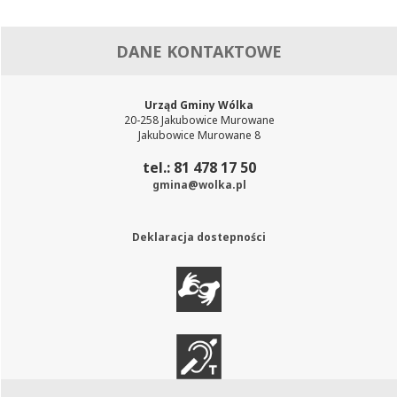
DANE KONTAKTOWE
Urząd Gminy Wólka
20-258 Jakubowice Murowane
Jakubowice Murowane 8
tel.: 81 478 17 50
gmina@wolka.pl
Deklaracja dostepności