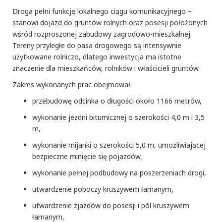
Droga pełni funkcję lokalnego ciągu komunikacyjnego –
stanowi dojazd do gruntów rolnych oraz posesji położonych
wśród rozproszonej zabudowy zagrodowo-mieszkalnej.
Tereny przyległe do pasa drogowego są intensywnie
użytkowane rolniczo, dlatego inwestycja ma istotne
znaczenie dla mieszkańców, rolników i właścicieli gruntów.
Zakres wykonanych prac obejmował:
przebudowę odcinka o długości około 1166 metrów,
wykonanie jezdni bitumicznej o szerokości 4,0 m i 3,5
m,
wykonanie mijanki o szerokości 5,0 m, umożliwiającej
bezpieczne minięcie się pojazdów,
wykonanie pełnej podbudowy na poszerzeniach drogi,
utwardzenie poboczy kruszywem łamanym,
utwardzenie zjazdów do posesji i pól kruszywem
łamanym,